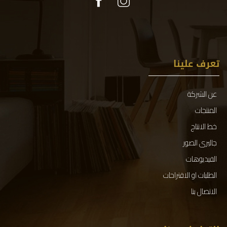
تعرف علينا
عن الشركة
المنتجات
خط الانتاج
جاليرى الصور
الفيديوهات
الطلبات او الاقتراحات
الاتصال بنا