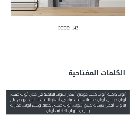
CODE: 143
الكلمات المفتاحية
أبواب داخلية، أبواب خشب مودرن، أسعار الأبواب الداخلية في مصر، أبواب خشب،
أبواب مودرن، أبواب حمامات، أبواب ميلامين، أسعار الأبواب الخشب، عروض على
الأبواب، أفضل شركات تصنيع الأبواب، أبواب خشب بالجملة، وكلاء أبواب، مميزات
وعيوب الأبواب الداخلية، أبواب