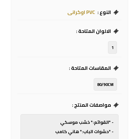
النوع :
PVC اوكرانى
الالوان المتاحة :
1
المقاسات المتاحة :
80/90CM
مواصفات المنتج :
- *القوائم:* خشب موسكي
- *حشوات الباب:* هاني كامب