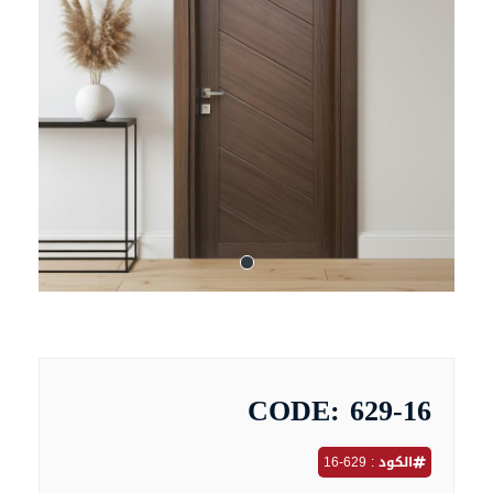
CODE: 629-16
الكود : 629-16